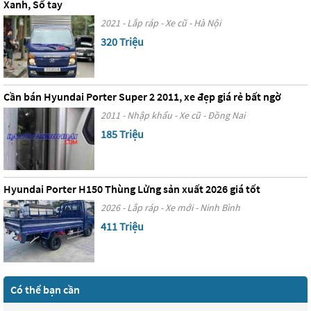
Xanh, Số tay
2021 - Lắp ráp - Xe cũ - Hà Nội
320 Triệu
Cần bán Hyundai Porter Super 2 2011, xe đẹp giá rẻ bất ngờ
2011 - Nhập khẩu - Xe cũ - Đồng Nai
185 Triệu
Hyundai Porter H150 Thùng Lửng sản xuất 2026 giá tốt
2026 - Lắp ráp - Xe mới - Ninh Bình
411 Triệu
Có thể bạn cần