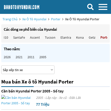
Trang Chủ
Xe Ô Tô Hyundai
Porter
Xe Ô Tô Hyundai Porter
Các dòng xe phổ biến của Hyundai
I10
SantaFe
Accent
Tucson
Elantra
Kona
Getz
Porter
Theo năm:
2026
2021
2011
2005
Mua bán Xe ô tô Hyundai Porter
Cần bán Hyundai Porter 2005 - Số tay
2005 - Lắp ráp - Xe cũ - Đăk Lăk
77 Triệu