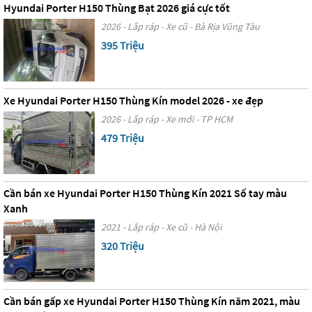
Hyundai Porter H150 Thùng Bạt 2026 giá cực tốt
2026 - Lắp ráp - Xe cũ - Bà Rịa Vũng Tàu
395 Triệu
Xe Hyundai Porter H150 Thùng Kín model 2026 - xe đẹp
2026 - Lắp ráp - Xe mới - TP HCM
479 Triệu
Cần bán xe Hyundai Porter H150 Thùng Kín 2021 Số tay màu
Xanh
2021 - Lắp ráp - Xe cũ - Hà Nội
320 Triệu
Cần bán gấp xe Hyundai Porter H150 Thùng Kín năm 2021, màu