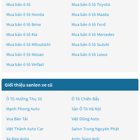
Mua bán ô tô
Mua bán ô tô
Toyota
Mua bán ô tô
Honda
Mua bán ô tô
Mazda
Mua bán ô tô
Bmw
Mua bán ô tô
Ford
Mua bán ô tô
Kia
Mua bán ô tô
Mercedes
Mua bán ô tô
Mitsubishi
Mua bán ô tô
Suzuki
Mua bán ô tô
Nissan
Mua bán ô tô
Lexus
Mua bán ô tô
Vinfast
Giới thiệu sanlon xe cũ
Ô Tô Hưởng Thụ 3S
Ô Tô Chiến Bẩy
Mạnh Phong Auto
Sàn Ô Tô Hà Nội
Vua Bán Tải
Việt Dũng Auto
Việt Thành Auto Car
Salon Trung Nguyên Phát
Xe Đẹp Auto
Auto Song Anh