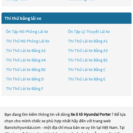
Thi thử bằng lái xe
Ôn Tập Mô Phỏng Lái Xe
Ôn Tập Lý Thuyết Lái Xe
Thi Thử Mô Phỏng Lái Xe
Thi Thử Lái Xe Bằng A1
Thi Thử Lái Xe Bằng A2
Thi Thử Lái Xe Bằng A3
Thi Thử Lái Xe Bằng A4
Thi Thử Lái Xe Bằng B1
Thi Thử Lái Xe Bằng B2
Thi Thử Lái Xe Bằng C
Thi Thử Lái Xe Bằng D
Thi Thử Lái Xe Bằng E
Thi Thử Lái Xe Bằng F
Bạn đang tìm kiếm thông tin về dòng
Xe ô tô Hyundai Porter
? Để lựa
chọn cho mình chiếc xe phù hợp nhất hãy đến với trang web
Banotohyundai.com - một địa chỉ mua bán xe uy tín tại Việt Nam. Tại