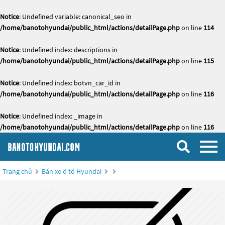
Notice
: Undefined variable: canonical_seo in
/home/banotohyundai/public_html/actions/detailPage.php
on line
114
Notice
: Undefined index: descriptions in
/home/banotohyundai/public_html/actions/detailPage.php
on line
115
Notice
: Undefined index: botvn_car_id in
/home/banotohyundai/public_html/actions/detailPage.php
on line
116
Notice
: Undefined index: _image in
/home/banotohyundai/public_html/actions/detailPage.php
on line
116
Trang chủ
Bán xe ô tô Hyundai