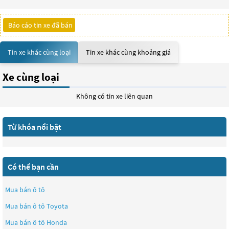
Báo cáo tin xe đã bán
Tin xe khác cùng loại
Tin xe khác cùng khoảng giá
Xe cùng loại
Không có tin xe liên quan
Từ khóa nổi bật
Có thể bạn cần
Mua bán ô tô
Mua bán ô tô
Toyota
Mua bán ô tô
Honda