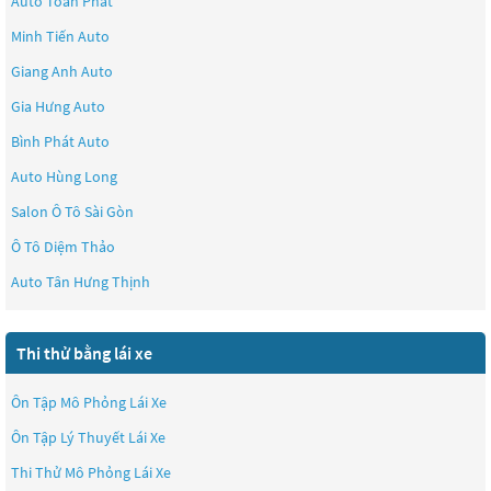
Auto Toàn Phát
Minh Tiến Auto
Giang Anh Auto
Gia Hưng Auto
Bình Phát Auto
Auto Hùng Long
Salon Ô Tô Sài Gòn
Ô Tô Diệm Thảo
Auto Tân Hưng Thịnh
Thi thử bằng lái xe
Ôn Tập Mô Phỏng Lái Xe
Ôn Tập Lý Thuyết Lái Xe
Thi Thử Mô Phỏng Lái Xe