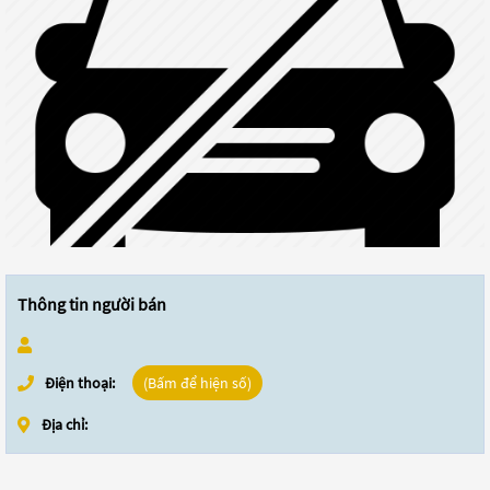
Thông tin người bán
Điện thoại:
(Bấm để hiện số)
Địa chỉ: