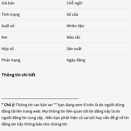
Giá bán
Chỗ ngồi
Tình trạng
Số cửa
Xuất xứ
Nhiên liệu
Km
Màu sắc
Hộp số
Sản xuất
Phân hạng
Ngày đăng
Thông tin chi tiết
————————————————————————
* Chú ý:
Thông tin rao bán xe: "
" bạn đang xem ở trên là do người dùng
đăng tải lên trang web. Mọi thông tin liên quan tới tin đăng này là do
người đăng tin cung cấp . Nếu bạn phát hiện có sai sót hay vấn đề gì về tin
đăng xin hãy thông báo cho chúng tôi