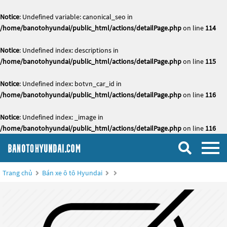
Notice
: Undefined variable: canonical_seo in
/home/banotohyundai/public_html/actions/detailPage.php
on line
114
Notice
: Undefined index: descriptions in
/home/banotohyundai/public_html/actions/detailPage.php
on line
115
Notice
: Undefined index: botvn_car_id in
/home/banotohyundai/public_html/actions/detailPage.php
on line
116
Notice
: Undefined index: _image in
/home/banotohyundai/public_html/actions/detailPage.php
on line
116
Trang chủ
Bán xe ô tô Hyundai