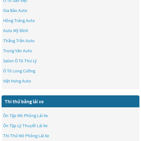
Ô Tô Sao Việt
Gia Bảo Auto
Hồng Tráng Auto
Auto Mỹ Đình
Thắng Trần Auto
Trung Văn Auto
Salon Ô Tô Thư Lý
Ô Tô Long Cường
Việt Hưng Auto
Thi thử bằng lái xe
Ôn Tập Mô Phỏng Lái Xe
Ôn Tập Lý Thuyết Lái Xe
Thi Thử Mô Phỏng Lái Xe