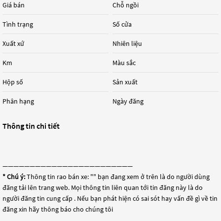
Giá bán
Chỗ ngồi
Tình trạng
Số cửa
Xuất xứ
Nhiên liệu
Km
Màu sắc
Hộp số
Sản xuất
Phân hạng
Ngày đăng
Thông tin chi tiết
————————————————————————
* Chú ý:
Thông tin rao bán xe: "
" bạn đang xem ở trên là do người dùng
đăng tải lên trang web. Mọi thông tin liên quan tới tin đăng này là do
người đăng tin cung cấp . Nếu bạn phát hiện có sai sót hay vấn đề gì về tin
đăng xin hãy thông báo cho chúng tôi