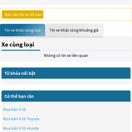
Báo cáo tin xe đã bán
Tin xe khác cùng loại
Tin xe khác cùng khoảng giá
Xe cùng loại
Không có tin xe liên quan
Từ khóa nổi bật
Có thể bạn cần
Mua bán ô tô
Mua bán ô tô
Toyota
Mua bán ô tô
Honda