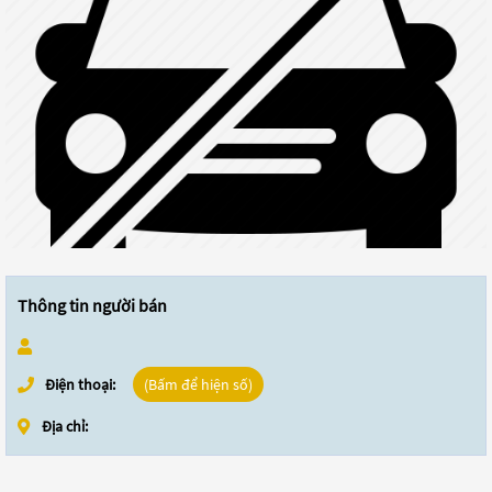
Thông tin người bán
Điện thoại:
(Bấm để hiện số)
Địa chỉ: