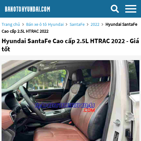
Trang chủ
Bán xe ô tô Hyundai
SantaFe
2022
Hyundai SantaFe
Cao cấp 2.5L HTRAC 2022
Hyundai SantaFe Cao cấp 2.5L HTRAC 2022 - Giá
tốt