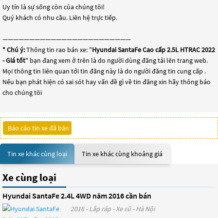
Uy tín là sự sống còn của chúng tôi!
Quý khách có nhu cầu. Liên hệ trực tiếp.
————————————————————————
* Chú ý:
Thông tin rao bán xe: "
Hyundai SantaFe Cao cấp 2.5L HTRAC 2022
- Giá tốt
" bạn đang xem ở trên là do người dùng đăng tải lên trang web.
Mọi thông tin liên quan tới tin đăng này là do người đăng tin cung cấp .
Nếu bạn phát hiện có sai sót hay vấn đề gì về tin đăng xin hãy thông báo
cho chúng tôi
Báo cáo tin xe đã bán
Tin xe khác cùng loại
Tin xe khác cùng khoảng giá
Xe cùng loại
Hyundai SantaFe 2.4L 4WD năm 2016 cần bán
2016 - Lắp ráp - Xe cũ - Hà Nội