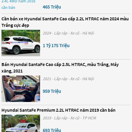
465 Triệu
Cần bán xe Hyundai SantaFe Cao cấp 2.2L HTRAC năm 2024 màu
Trắng cực đẹp
2024 - Lắp ráp - Xe cũ - Hà Nội
1 Tỷ 175 Triệu
Bán Hyundai SantaFe Cao cấp 2.5L HTRAC, màu Trắng, Máy
xăng, 2021
2021 - Lắp ráp - Xe cũ - Hà Nội
959 Triệu
Hyundai SantaFe Premium 2.2L HTRAC năm 2019 cần bán
2019 - Lắp ráp - Xe cũ - TP HCM
693 Triệu