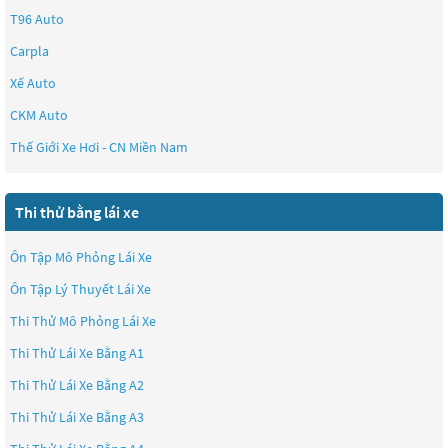
T96 Auto
Carpla
Xế Auto
CKM Auto
Thế Giới Xe Hơi - CN Miền Nam
Thi thử bằng lái xe
Ôn Tập Mô Phỏng Lái Xe
Ôn Tập Lý Thuyết Lái Xe
Thi Thử Mô Phỏng Lái Xe
Thi Thử Lái Xe Bằng A1
Thi Thử Lái Xe Bằng A2
Thi Thử Lái Xe Bằng A3