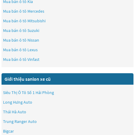
Mua bán ô tô
Kia
Mua bán ô tô
Mercedes
Mua bán ô tô
Mitsubishi
Mua bán ô tô
Suzuki
Mua bán ô tô
Nissan
Mua bán ô tô
Lexus
Mua bán ô tô
Vinfast
Giới thiệu sanlon xe cũ
Siêu Thị Ô Tô Số 1 Hải Phòng
Long Hưng Auto
Thái Hà Auto
Trung Ranger Auto
Bigcar