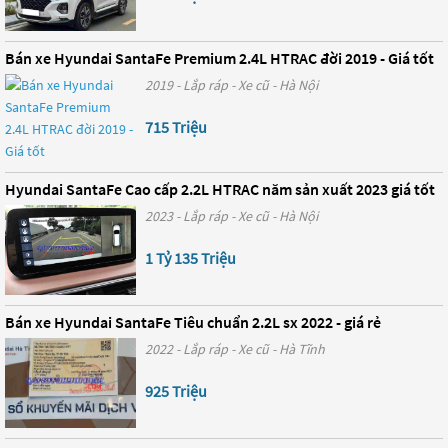
Bán xe Hyundai SantaFe Premium 2.4L HTRAC đời 2019 - Giá tốt
2019 - Lắp ráp - Xe cũ - Hà Nội
715 Triệu
Hyundai SantaFe Cao cấp 2.2L HTRAC năm sản xuất 2023 giá tốt
2023 - Lắp ráp - Xe cũ - Hà Nội
1 Tỷ 135 Triệu
Bán xe Hyundai SantaFe Tiêu chuẩn 2.2L sx 2022 - giá rẻ
2022 - Lắp ráp - Xe cũ - Hà Tĩnh
925 Triệu