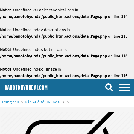
Notice
: Undefined variable: canonical_seo in
/home/banotohyundai/public_html/actions/detailPage.php
on line
114
Notice
: Undefined index: descriptions in
/home/banotohyundai/public_html/actions/detailPage.php
on line
115
Notice
: Undefined index: botvn_car_id in
/home/banotohyundai/public_html/actions/detailPage.php
on line
116
Notice
: Undefined index: _image in
/home/banotohyundai/public_html/actions/detailPage.php
on line
116
Trang chủ
Bán xe ô tô Hyundai