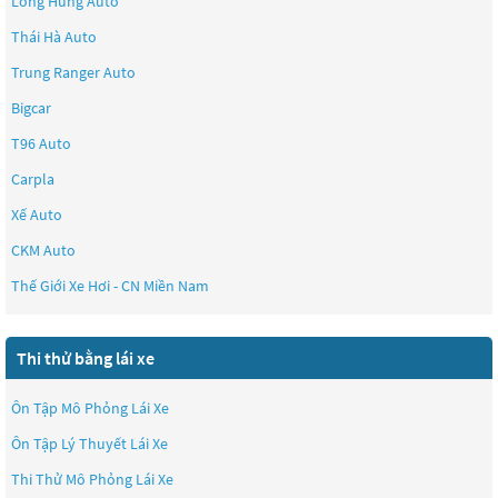
Long Hưng Auto
Thái Hà Auto
Trung Ranger Auto
Bigcar
T96 Auto
Carpla
Xế Auto
CKM Auto
Thế Giới Xe Hơi - CN Miền Nam
Thi thử bằng lái xe
Ôn Tập Mô Phỏng Lái Xe
Ôn Tập Lý Thuyết Lái Xe
Thi Thử Mô Phỏng Lái Xe