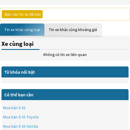
Báo cáo tin xe đã bán
Tin xe khác cùng loại
Tin xe khác cùng khoảng giá
Xe cùng loại
Không có tin xe liên quan
Từ khóa nổi bật
Có thể bạn cần
Mua bán ô tô
Mua bán ô tô
Toyota
Mua bán ô tô
Honda