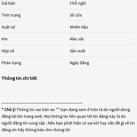
Giá bán
Chỗ ngồi
Tình trạng
Số cửa
Xuất xứ
Nhiên liệu
Km
Màu sắc
Hộp số
Sản xuất
Phân hạng
Ngày đăng
Thông tin chi tiết
————————————————————————
* Chú ý:
Thông tin rao bán xe: "
" bạn đang xem ở trên là do người dùng
đăng tải lên trang web. Mọi thông tin liên quan tới tin đăng này là do
người đăng tin cung cấp . Nếu bạn phát hiện có sai sót hay vấn đề gì về tin
đăng xin hãy thông báo cho chúng tôi