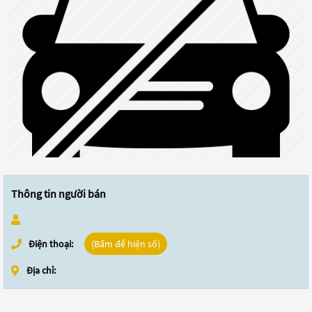
Thông tin người bán
Điện thoại:
(Bấm để hiện số)
Địa chỉ: