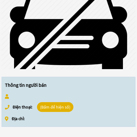
Thông tin người bán
Điện thoại:
(Bấm để hiện số)
Địa chỉ: