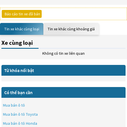
Báo cáo tin xe đã bán
Tin xe khác cùng loại
Tin xe khác cùng khoảng giá
Xe cùng loại
Không có tin xe liên quan
Từ khóa nổi bật
Có thể bạn cần
Mua bán ô tô
Mua bán ô tô
Toyota
Mua bán ô tô
Honda