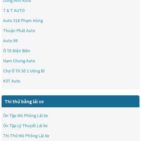
Long Anh Auto
T & T AUTO
Auto 318 Phạm Hùng
Thuận Phát Auto
Auto 99
Ô Tô Điện Biên
Nam Chung Auto
Chợ Ô Tô Số 1 Uông Bí
K3T Auto
Thi thử bằng lái xe
Ôn Tập Mô Phỏng Lái Xe
Ôn Tập Lý Thuyết Lái Xe
Thi Thử Mô Phỏng Lái Xe