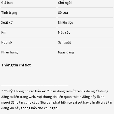
Giá bán
Chỗ ngồi
Tình trạng
Số cửa
Xuất xứ
Nhiên liệu
Km
Màu sắc
Hộp số
Sản xuất
Phân hạng
Ngày đăng
Thông tin chi tiết
————————————————————————
* Chú ý:
Thông tin rao bán xe: "
" bạn đang xem ở trên là do người dùng
đăng tải lên trang web. Mọi thông tin liên quan tới tin đăng này là do
người đăng tin cung cấp . Nếu bạn phát hiện có sai sót hay vấn đề gì về tin
đăng xin hãy thông báo cho chúng tôi