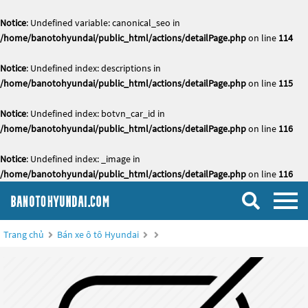
Notice
: Undefined variable: canonical_seo in
/home/banotohyundai/public_html/actions/detailPage.php
on line
114
Notice
: Undefined index: descriptions in
/home/banotohyundai/public_html/actions/detailPage.php
on line
115
Notice
: Undefined index: botvn_car_id in
/home/banotohyundai/public_html/actions/detailPage.php
on line
116
Notice
: Undefined index: _image in
/home/banotohyundai/public_html/actions/detailPage.php
on line
116
Trang chủ
Bán xe ô tô Hyundai