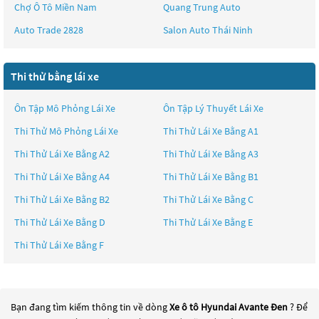
Chợ Ô Tô Miền Nam
Quang Trung Auto
Auto Trade 2828
Salon Auto Thái Ninh
Thi thử bằng lái xe
Ôn Tập Mô Phỏng Lái Xe
Ôn Tập Lý Thuyết Lái Xe
Thi Thử Mô Phỏng Lái Xe
Thi Thử Lái Xe Bằng A1
Thi Thử Lái Xe Bằng A2
Thi Thử Lái Xe Bằng A3
Thi Thử Lái Xe Bằng A4
Thi Thử Lái Xe Bằng B1
Thi Thử Lái Xe Bằng B2
Thi Thử Lái Xe Bằng C
Thi Thử Lái Xe Bằng D
Thi Thử Lái Xe Bằng E
Thi Thử Lái Xe Bằng F
Bạn đang tìm kiếm thông tin về dòng
Xe ô tô Hyundai Avante Đen
? Để