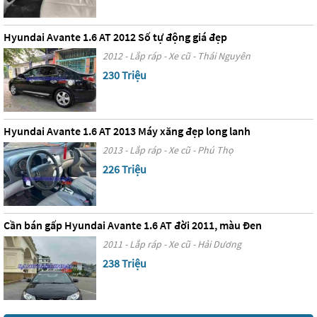
Hyundai Avante 1.6 AT 2012 Số tự động giá đẹp
2012 - Lắp ráp - Xe cũ - Thái Nguyên
230 Triệu
Hyundai Avante 1.6 AT 2013 Máy xăng đẹp long lanh
2013 - Lắp ráp - Xe cũ - Phú Thọ
226 Triệu
Cần bán gấp Hyundai Avante 1.6 AT đời 2011, màu Đen
2011 - Lắp ráp - Xe cũ - Hải Dương
238 Triệu