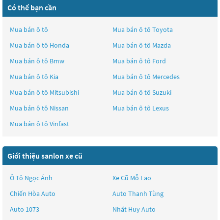
Có thể bạn cần
Mua bán ô tô
Mua bán ô tô
Toyota
Mua bán ô tô
Honda
Mua bán ô tô
Mazda
Mua bán ô tô
Bmw
Mua bán ô tô
Ford
Mua bán ô tô
Kia
Mua bán ô tô
Mercedes
Mua bán ô tô
Mitsubishi
Mua bán ô tô
Suzuki
Mua bán ô tô
Nissan
Mua bán ô tô
Lexus
Mua bán ô tô
Vinfast
Giới thiệu sanlon xe cũ
Ô Tô Ngọc Ánh
Xe Cũ Mỗ Lao
Chiến Hòa Auto
Auto Thanh Tùng
Auto 1073
Nhất Huy Auto