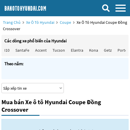
Trang Chủ
Xe Ô Tô Hyundai
Coupe
Xe Ô Tô Hyundai Coupe Đồng
Crossover
Các dòng xe phổ biến của Hyundai
I10
SantaFe
Accent
Tucson
Elantra
Kona
Getz
Porter
Theo năm:
Mua bán Xe ô tô Hyundai Coupe Đồng
Crossover