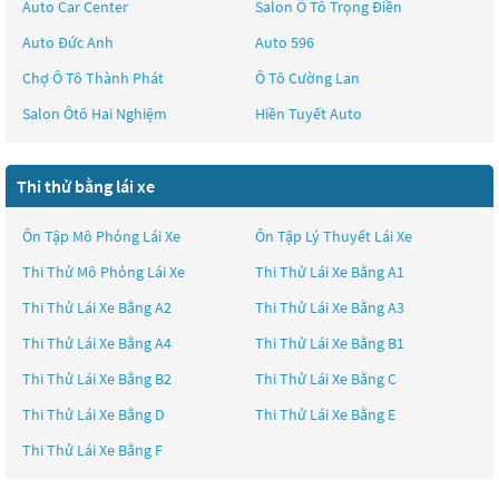
Auto Car Center
Salon Ô Tô Trọng Điền
Auto Đức Anh
Auto 596
Chợ Ô Tô Thành Phát
Ô Tô Cường Lan
Salon Ôtô Hai Nghiệm
Hiền Tuyết Auto
Thi thử bằng lái xe
Ôn Tập Mô Phỏng Lái Xe
Ôn Tập Lý Thuyết Lái Xe
Thi Thử Mô Phỏng Lái Xe
Thi Thử Lái Xe Bằng A1
Thi Thử Lái Xe Bằng A2
Thi Thử Lái Xe Bằng A3
Thi Thử Lái Xe Bằng A4
Thi Thử Lái Xe Bằng B1
Thi Thử Lái Xe Bằng B2
Thi Thử Lái Xe Bằng C
Thi Thử Lái Xe Bằng D
Thi Thử Lái Xe Bằng E
Thi Thử Lái Xe Bằng F