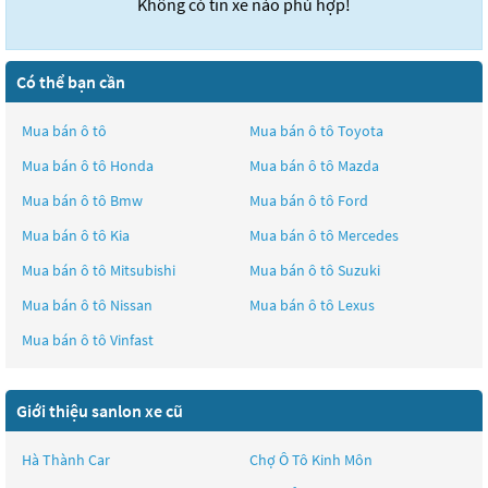
Không có tin xe nào phù hợp!
Có thể bạn cần
Mua bán ô tô
Mua bán ô tô
Toyota
Mua bán ô tô
Honda
Mua bán ô tô
Mazda
Mua bán ô tô
Bmw
Mua bán ô tô
Ford
Mua bán ô tô
Kia
Mua bán ô tô
Mercedes
Mua bán ô tô
Mitsubishi
Mua bán ô tô
Suzuki
Mua bán ô tô
Nissan
Mua bán ô tô
Lexus
Mua bán ô tô
Vinfast
Giới thiệu sanlon xe cũ
Hà Thành Car
Chợ Ô Tô Kinh Môn