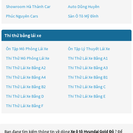
Showroom Hà Thành Car
Auto Dũng Huyền
Phúc Nguyên Cars
Sàn Ô Tô Mỹ Đình
Thi thử bằng lái xe
Ôn Tập Mô Phỏng Lái Xe
Ôn Tập Lý Thuyết Lái Xe
Thi Thử Mô Phỏng Lái Xe
Thi Thử Lái Xe Bằng A1
Thi Thử Lái Xe Bằng A2
Thi Thử Lái Xe Bằng A3
Thi Thử Lái Xe Bằng A4
Thi Thử Lái Xe Bằng B1
Thi Thử Lái Xe Bằng B2
Thi Thử Lái Xe Bằng C
Thi Thử Lái Xe Bằng D
Thi Thử Lái Xe Bằng E
Thi Thử Lái Xe Bằng F
Bạn đang tìm kiếm thông tin về dòng
Xe ô tô Hyundai Gold Đỏ
? Để