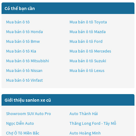
Có thể bạn cần
Mua bán ô tô
Mua bán ô tô
Toyota
Mua bán ô tô
Honda
Mua bán ô tô
Mazda
Mua bán ô tô
Bmw
Mua bán ô tô
Ford
Mua bán ô tô
Kia
Mua bán ô tô
Mercedes
Mua bán ô tô
Mitsubishi
Mua bán ô tô
Suzuki
Mua bán ô tô
Nissan
Mua bán ô tô
Lexus
Mua bán ô tô
Vinfast
Giới thiệu sanlon xe cũ
Showroom SUV Auto Pro
Auto Thành Hải
Ngọc Diễn Auto
Thăng Long Ford - Tây Mỗ
Chợ Ô Tô Miền Bắc
Auto Hoàng Minh