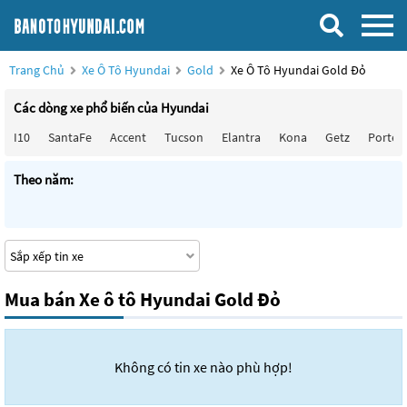
Trang Chủ
Xe Ô Tô Hyundai
Gold
Xe Ô Tô Hyundai Gold Đỏ
Các dòng xe phổ biến của Hyundai
I10
SantaFe
Accent
Tucson
Elantra
Kona
Getz
Porter
Theo năm:
Mua bán Xe ô tô Hyundai Gold Đỏ
Không có tin xe nào phù hợp!