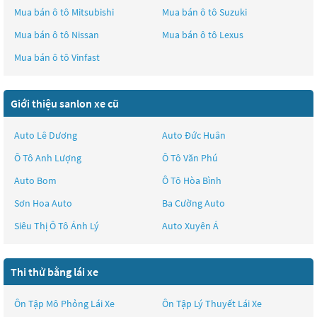
Mua bán ô tô
Mitsubishi
Mua bán ô tô
Suzuki
Mua bán ô tô
Nissan
Mua bán ô tô
Lexus
Mua bán ô tô
Vinfast
Giới thiệu sanlon xe cũ
Auto Lê Dương
Auto Đức Huân
Ô Tô Anh Lượng
Ô Tô Văn Phú
Auto Bom
Ô Tô Hòa Bình
Sơn Hoa Auto
Ba Cường Auto
Siêu Thị Ô Tô Ánh Lý
Auto Xuyên Á
Thi thử bằng lái xe
Ôn Tập Mô Phỏng Lái Xe
Ôn Tập Lý Thuyết Lái Xe