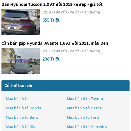
Bán Hyundai Tucson 2.0 AT đời 2019 xe đẹp - giá tốt
2019 - Lắp ráp - Xe cũ - Hải Dương
555 Triệu
Cần bán gấp Hyundai Avante 1.6 AT đời 2011, màu Đen
2011 - Lắp ráp - Xe cũ - Hải Dương
238 Triệu
Có thể bạn cần
Mua bán ô tô
Mua bán ô tô
Toyota
Mua bán ô tô
Honda
Mua bán ô tô
Mazda
Mua bán ô tô
Bmw
Mua bán ô tô
Ford
Mua bán ô tô
Kia
Mua bán ô tô
Mercedes