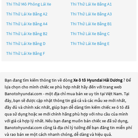
Thi Thử Mô Phỏng Lái Xe
Thi Thử Lái Xe Bằng A1
Thi Thử Lái Xe Bằng A2
Thi Thử Lái Xe Bằng A3
Thi Thử Lái Xe Bằng A4
Thi Thử Lái Xe Bằng B1
Thi Thử Lái Xe Bằng B2
Thi Thử Lái Xe Bằng C
Thi Thử Lái Xe Bằng D
Thi Thử Lái Xe Bằng E
Thi Thử Lái Xe Bằng F
Bạn đang tìm kiếm thông tin về dòng
Xe ô tô Hyundai Hải Dương
? Để
lựa chọn cho mình chiếc xe phù hợp nhất hãy đến với trang web
Banotohyundai.com - một địa chỉ mua bán xe uy tín tại Việt Nam. Tại
đây, bạn sẽ được cập nhật thông tin giá cả và các mẫu xe mới nhất,
đầy đủ và chính xác nhất, giúp bạn dễ dàng tìm kiếm chiếc xe ô tô đã
qua sử dụng hoặc xe mới chính hãng phù hợp với nhu cầu của mình
với giá cả hợp lý nhất. Nếu bạn đang muốn bán chiếc xe đã sử dụng,
Banotohyundai.com cũng là địa chỉ lý tưởng để bạn đăng tin miễn phí
và rao bán xe một cách nhanh chóng, dễ dàng và hiệu quả.