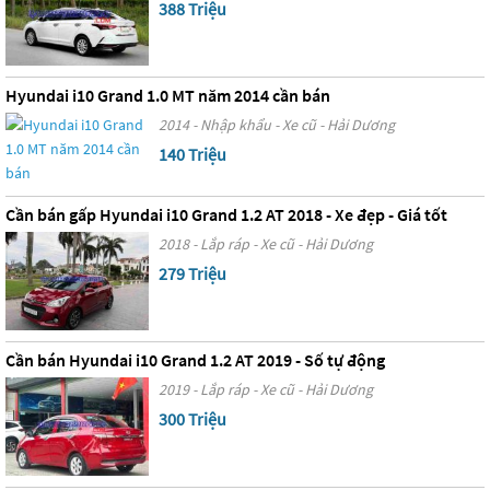
388 Triệu
Hyundai i10 Grand 1.0 MT năm 2014 cần bán
2014 - Nhập khẩu - Xe cũ - Hải Dương
140 Triệu
Cần bán gấp Hyundai i10 Grand 1.2 AT 2018 - Xe đẹp - Giá tốt
2018 - Lắp ráp - Xe cũ - Hải Dương
279 Triệu
Cần bán Hyundai i10 Grand 1.2 AT 2019 - Số tự động
2019 - Lắp ráp - Xe cũ - Hải Dương
300 Triệu