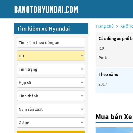
Trang Chủ
Xe Ô T
Tìm kiếm xe Hyundai
Các dòng xe phổ b
I10
Porter
Theo năm:
2017
Mua bán Xe