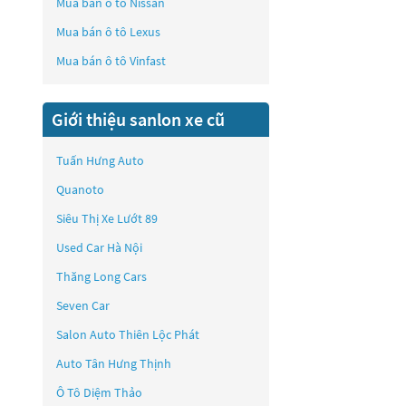
Mua bán ô tô
Nissan
Mua bán ô tô
Lexus
Mua bán ô tô
Vinfast
Giới thiệu sanlon xe cũ
Tuấn Hưng Auto
Quanoto
Siêu Thị Xe Lướt 89
Used Car Hà Nội
Thăng Long Cars
Seven Car
Salon Auto Thiên Lộc Phát
Auto Tân Hưng Thịnh
Ô Tô Diệm Thảo