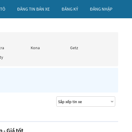
 TÔ
ĐĂNG TIN BÁN XE
ĐĂNG KÝ
ĐĂNG NHẬP
tra
Kona
Getz
ty
 - Giá tốt