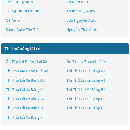
Trần Hùng Auto
An Nam Auto
Trung Tín Used Car
Thanh Huy Auto
QT Auto
Lưu Nguyễn Auto
Salon Auto Tân Tiến
Nguyễn Thái Auto
Thi thử bằng lái xe
Ôn Tập Mô Phỏng Lái Xe
Ôn Tập Lý Thuyết Lái Xe
Thi Thử Mô Phỏng Lái Xe
Thi Thử Lái Xe Bằng A1
Thi Thử Lái Xe Bằng A2
Thi Thử Lái Xe Bằng A3
Thi Thử Lái Xe Bằng A4
Thi Thử Lái Xe Bằng B1
Thi Thử Lái Xe Bằng B2
Thi Thử Lái Xe Bằng C
Thi Thử Lái Xe Bằng D
Thi Thử Lái Xe Bằng E
Thi Thử Lái Xe Bằng F