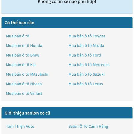
Không có tin xe nào phù hợp!
Có thể bạn cần
Mua bán ô tô
Mua bán ô tô
Toyota
Mua bán ô tô
Honda
Mua bán ô tô
Mazda
Mua bán ô tô
Bmw
Mua bán ô tô
Ford
Mua bán ô tô
Kia
Mua bán ô tô
Mercedes
Mua bán ô tô
Mitsubishi
Mua bán ô tô
Suzuki
Mua bán ô tô
Nissan
Mua bán ô tô
Lexus
Mua bán ô tô
Vinfast
Giới thiệu sanlon xe cũ
Tâm Thiện Auto
Salon Ô Tô Cảnh Hằng