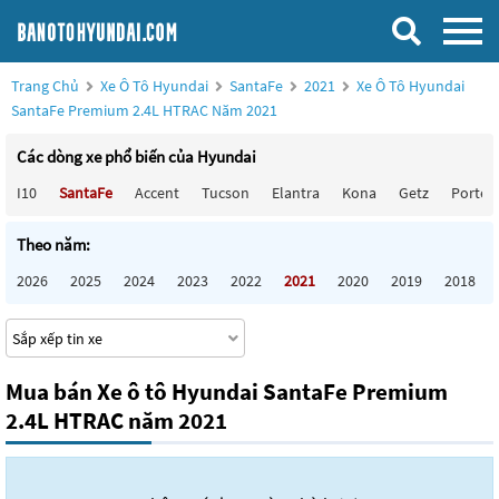
Trang Chủ
Xe Ô Tô Hyundai
SantaFe
2021
Xe Ô Tô Hyundai
SantaFe Premium 2.4L HTRAC Năm 2021
Các dòng xe phổ biến của Hyundai
I10
SantaFe
Accent
Tucson
Elantra
Kona
Getz
Porter
Theo năm:
2026
2025
2024
2023
2022
2021
2020
2019
2018
Mua bán Xe ô tô Hyundai SantaFe Premium
2.4L HTRAC năm 2021