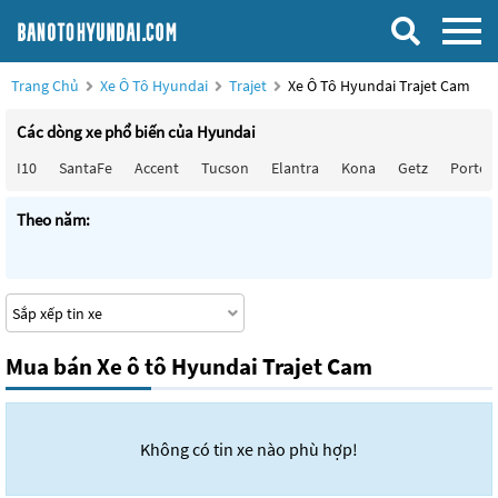
Trang Chủ
Xe Ô Tô Hyundai
Trajet
Xe Ô Tô Hyundai Trajet Cam
Các dòng xe phổ biến của Hyundai
I10
SantaFe
Accent
Tucson
Elantra
Kona
Getz
Porter
Theo năm:
Mua bán Xe ô tô Hyundai Trajet Cam
Không có tin xe nào phù hợp!