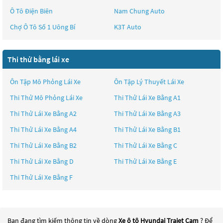
Ô Tô Điện Biên
Nam Chung Auto
Chợ Ô Tô Số 1 Uông Bí
K3T Auto
Thi thử bằng lái xe
Ôn Tập Mô Phỏng Lái Xe
Ôn Tập Lý Thuyết Lái Xe
Thi Thử Mô Phỏng Lái Xe
Thi Thử Lái Xe Bằng A1
Thi Thử Lái Xe Bằng A2
Thi Thử Lái Xe Bằng A3
Thi Thử Lái Xe Bằng A4
Thi Thử Lái Xe Bằng B1
Thi Thử Lái Xe Bằng B2
Thi Thử Lái Xe Bằng C
Thi Thử Lái Xe Bằng D
Thi Thử Lái Xe Bằng E
Thi Thử Lái Xe Bằng F
Bạn đang tìm kiếm thông tin về dòng
Xe ô tô Hyundai Trajet Cam
? Để