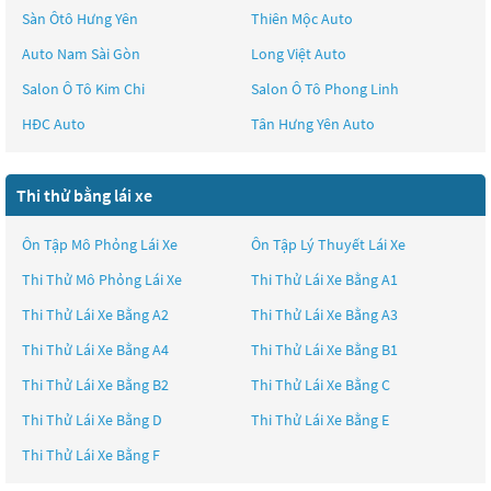
Sàn Ôtô Hưng Yên
Thiên Mộc Auto
Auto Nam Sài Gòn
Long Việt Auto
Salon Ô Tô Kim Chi
Salon Ô Tô Phong Linh
HĐC Auto
Tân Hưng Yên Auto
Thi thử bằng lái xe
Ôn Tập Mô Phỏng Lái Xe
Ôn Tập Lý Thuyết Lái Xe
Thi Thử Mô Phỏng Lái Xe
Thi Thử Lái Xe Bằng A1
Thi Thử Lái Xe Bằng A2
Thi Thử Lái Xe Bằng A3
Thi Thử Lái Xe Bằng A4
Thi Thử Lái Xe Bằng B1
Thi Thử Lái Xe Bằng B2
Thi Thử Lái Xe Bằng C
Thi Thử Lái Xe Bằng D
Thi Thử Lái Xe Bằng E
Thi Thử Lái Xe Bằng F