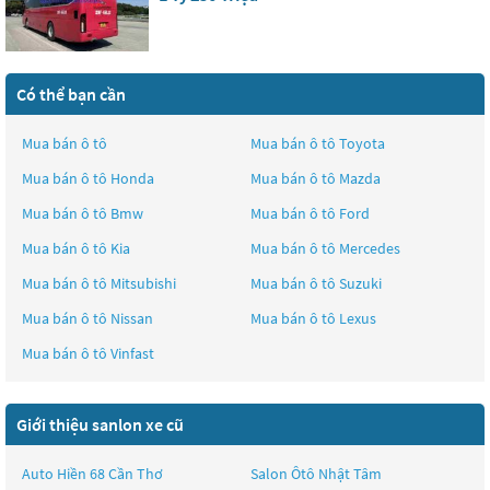
Có thể bạn cần
Mua bán ô tô
Mua bán ô tô
Toyota
Mua bán ô tô
Honda
Mua bán ô tô
Mazda
Mua bán ô tô
Bmw
Mua bán ô tô
Ford
Mua bán ô tô
Kia
Mua bán ô tô
Mercedes
Mua bán ô tô
Mitsubishi
Mua bán ô tô
Suzuki
Mua bán ô tô
Nissan
Mua bán ô tô
Lexus
Mua bán ô tô
Vinfast
Giới thiệu sanlon xe cũ
Auto Hiền 68 Cần Thơ
Salon Ôtô Nhật Tâm