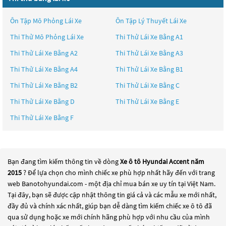
Ôn Tập Mô Phỏng Lái Xe
Ôn Tập Lý Thuyết Lái Xe
Thi Thử Mô Phỏng Lái Xe
Thi Thử Lái Xe Bằng A1
Thi Thử Lái Xe Bằng A2
Thi Thử Lái Xe Bằng A3
Thi Thử Lái Xe Bằng A4
Thi Thử Lái Xe Bằng B1
Thi Thử Lái Xe Bằng B2
Thi Thử Lái Xe Bằng C
Thi Thử Lái Xe Bằng D
Thi Thử Lái Xe Bằng E
Thi Thử Lái Xe Bằng F
Bạn đang tìm kiếm thông tin về dòng
Xe ô tô Hyundai Accent năm
2015
? Để lựa chọn cho mình chiếc xe phù hợp nhất hãy đến với trang
web Banotohyundai.com - một địa chỉ mua bán xe uy tín tại Việt Nam.
Tại đây, bạn sẽ được cập nhật thông tin giá cả và các mẫu xe mới nhất,
đầy đủ và chính xác nhất, giúp bạn dễ dàng tìm kiếm chiếc xe ô tô đã
qua sử dụng hoặc xe mới chính hãng phù hợp với nhu cầu của mình