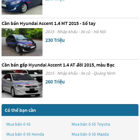
Cần bán Hyundai Accent 1.4 MT 2015 - Số tay
2015 - Nhập khẩu - Xe cũ - Hà Nội
230 Triệu
Cần bán gấp Hyundai Accent 1.4 AT đời 2015, màu Bạc
2015 - Nhập khẩu - Xe cũ - Quảng Ninh
260 Triệu
Có thể bạn cần
Mua bán ô tô
Mua bán ô tô
Toyota
Mua bán ô tô
Honda
Mua bán ô tô
Mazda