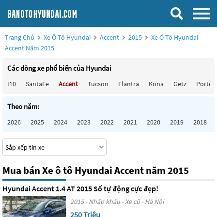
Trang Chủ
Xe Ô Tô Hyundai
Accent
2015
Xe Ô Tô Hyundai
Accent Năm 2015
Các dòng xe phổ biến của Hyundai
I10
SantaFe
Accent
Tucson
Elantra
Kona
Getz
Porter
Theo năm:
2026
2025
2024
2023
2022
2021
2020
2019
2018
Mua bán Xe ô tô Hyundai Accent năm 2015
Hyundai Accent 1.4 AT 2015 Số tự động cực đẹp!
2015 - Nhập khẩu - Xe cũ - Hà Nội
250 Triệu