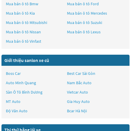
Mua bán ô tô
Bmw
Mua bán ô tô
Ford
Mua bán ô tô
Kia
Mua bán ô tô
Mercedes
Mua bán ô tô
Mitsubishi
Mua bán ô tô
Suzuki
Mua bán ô tô
Nissan
Mua bán ô tô
Lexus
Mua bán ô tô
Vinfast
Giới thiệu sanlon xe cũ
Boss Car
Best Car Sài Gòn
Auto Minh Quang
Nam Bắc Auto
Sàn Ô Tô Bình Dương
Vietcar Auto
MT Auto
Gia Huy Auto
Độ Vân Auto
Bcar Hà Nội
Thi thử bằng lái xe