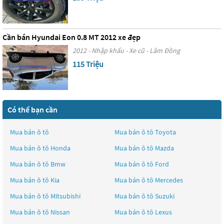
Cần bán Hyundai Eon 0.8 MT 2012 xe đẹp
2012 - Nhập khẩu - Xe cũ - Lâm Đồng
115 Triệu
Có thể bạn cần
Mua bán ô tô
Mua bán ô tô
Toyota
Mua bán ô tô
Honda
Mua bán ô tô
Mazda
Mua bán ô tô
Bmw
Mua bán ô tô
Ford
Mua bán ô tô
Kia
Mua bán ô tô
Mercedes
Mua bán ô tô
Mitsubishi
Mua bán ô tô
Suzuki
Mua bán ô tô
Nissan
Mua bán ô tô
Lexus