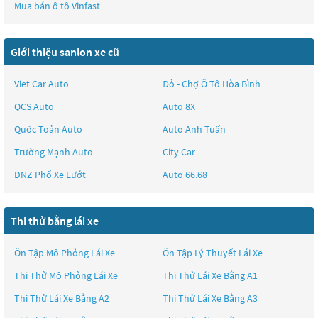
Mua bán ô tô
Vinfast
Giới thiệu sanlon xe cũ
Viet Car Auto
Đỏ - Chợ Ô Tô Hòa Bình
QCS Auto
Auto 8X
Quốc Toản Auto
Auto Anh Tuấn
Trường Mạnh Auto
City Car
DNZ Phố Xe Lướt
Auto 66.68
Thi thử bằng lái xe
Ôn Tập Mô Phỏng Lái Xe
Ôn Tập Lý Thuyết Lái Xe
Thi Thử Mô Phỏng Lái Xe
Thi Thử Lái Xe Bằng A1
Thi Thử Lái Xe Bằng A2
Thi Thử Lái Xe Bằng A3