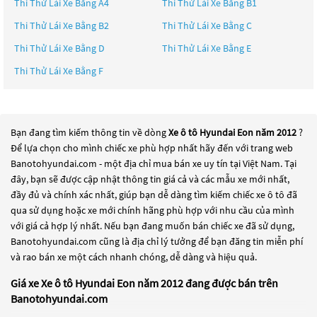
Thi Thử Lái Xe Bằng A4
Thi Thử Lái Xe Bằng B1
Thi Thử Lái Xe Bằng B2
Thi Thử Lái Xe Bằng C
Thi Thử Lái Xe Bằng D
Thi Thử Lái Xe Bằng E
Thi Thử Lái Xe Bằng F
Bạn đang tìm kiếm thông tin về dòng
Xe ô tô Hyundai Eon năm 2012
?
Để lựa chọn cho mình chiếc xe phù hợp nhất hãy đến với trang web
Banotohyundai.com - một địa chỉ mua bán xe uy tín tại Việt Nam. Tại
đây, bạn sẽ được cập nhật thông tin giá cả và các mẫu xe mới nhất,
đầy đủ và chính xác nhất, giúp bạn dễ dàng tìm kiếm chiếc xe ô tô đã
qua sử dụng hoặc xe mới chính hãng phù hợp với nhu cầu của mình
với giá cả hợp lý nhất. Nếu bạn đang muốn bán chiếc xe đã sử dụng,
Banotohyundai.com cũng là địa chỉ lý tưởng để bạn đăng tin miễn phí
và rao bán xe một cách nhanh chóng, dễ dàng và hiệu quả.
Giá xe Xe ô tô Hyundai Eon năm 2012 đang được bán trên
Banotohyundai.com