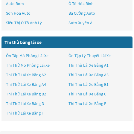
Auto Bom
Ô Tô Hòa Bình
Sơn Hoa Auto
Ba Cường Auto
Siêu Thị Ô Tô Ánh Lý
Auto Xuyên Á
Thi thử bằng lái xe
Ôn Tập Mô Phỏng Lái Xe
Ôn Tập Lý Thuyết Lái Xe
Thi Thử Mô Phỏng Lái Xe
Thi Thử Lái Xe Bằng A1
Thi Thử Lái Xe Bằng A2
Thi Thử Lái Xe Bằng A3
Thi Thử Lái Xe Bằng A4
Thi Thử Lái Xe Bằng B1
Thi Thử Lái Xe Bằng B2
Thi Thử Lái Xe Bằng C
Thi Thử Lái Xe Bằng D
Thi Thử Lái Xe Bằng E
Thi Thử Lái Xe Bằng F