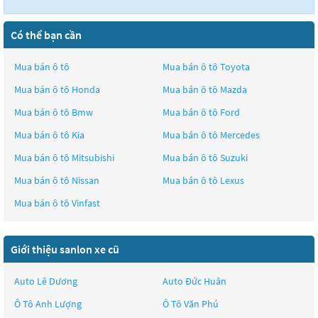
Có thể bạn cần
Mua bán ô tô
Mua bán ô tô
Toyota
Mua bán ô tô
Honda
Mua bán ô tô
Mazda
Mua bán ô tô
Bmw
Mua bán ô tô
Ford
Mua bán ô tô
Kia
Mua bán ô tô
Mercedes
Mua bán ô tô
Mitsubishi
Mua bán ô tô
Suzuki
Mua bán ô tô
Nissan
Mua bán ô tô
Lexus
Mua bán ô tô
Vinfast
Giới thiệu sanlon xe cũ
Auto Lê Dương
Auto Đức Huân
Ô Tô Anh Lượng
Ô Tô Văn Phú