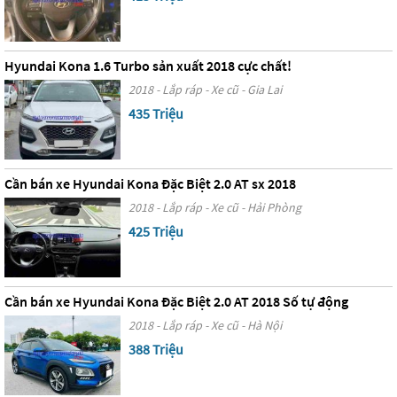
Hyundai Kona 1.6 Turbo sản xuất 2018 cực chất!
2018 - Lắp ráp - Xe cũ - Gia Lai
435 Triệu
Cần bán xe Hyundai Kona Đặc Biệt 2.0 AT sx 2018
2018 - Lắp ráp - Xe cũ - Hải Phòng
425 Triệu
Cần bán xe Hyundai Kona Đặc Biệt 2.0 AT 2018 Số tự động
2018 - Lắp ráp - Xe cũ - Hà Nội
388 Triệu