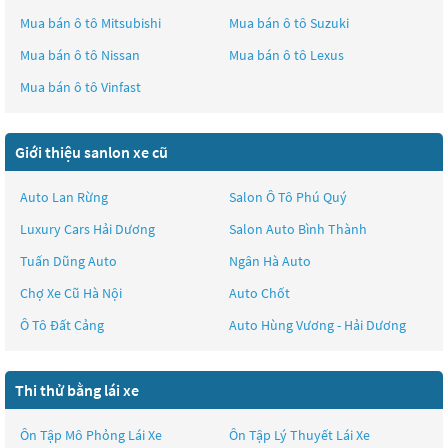
Mua bán ô tô
Mitsubishi
Mua bán ô tô
Suzuki
Mua bán ô tô
Nissan
Mua bán ô tô
Lexus
Mua bán ô tô
Vinfast
Giới thiệu sanlon xe cũ
Auto Lan Rừng
Salon Ô Tô Phú Quý
Luxury Cars Hải Dương
Salon Auto Bình Thành
Tuấn Dũng Auto
Ngân Hà Auto
Chợ Xe Cũ Hà Nội
Auto Chốt
Ô Tô Đất Cảng
Auto Hùng Vương - Hải Dương
Thi thử bằng lái xe
Ôn Tập Mô Phỏng Lái Xe
Ôn Tập Lý Thuyết Lái Xe