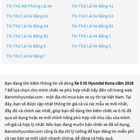
Thi Thử Mô Phỏng Lái Xe
Thi Thử Lái Xe Bằng A1
Thi Thử Lái Xe Bằng A2
Thi Thử Lái Xe Bằng A3
Thi Thử Lái Xe Bằng A4
Thi Thử Lái Xe Bằng B1
Thi Thử Lái Xe Bằng B2
Thi Thử Lái Xe Bằng C
Thi Thử Lái Xe Bằng D
Thi Thử Lái Xe Bằng E
Thi Thử Lái Xe Bằng F
Bạn đang tìm kiếm thông tin về dòng
Xe ô tô Hyundai Kona năm 2018
? Để lựa chọn cho mình chiếc xe phù hợp nhất hãy đến với trang web
Banotohyundai.com - một địa chỉ mua bán xe uy tín tại Việt Nam. Tại
đây, bạn sẽ được cập nhật thông tin giá cả và các mẫu xe mới nhất,
đầy đủ và chính xác nhất, giúp bạn dễ dàng tìm kiếm chiếc xe ô tô đã
qua sử dụng hoặc xe mới chính hãng phù hợp với nhu cầu của mình
với giá cả hợp lý nhất. Nếu bạn đang muốn bán chiếc xe đã sử dụng,
Banotohyundai.com cũng là địa chỉ lý tưởng để bạn đăng tin miễn phí
và rao bán xe một cách nhanh chóng, dễ dàng và hiệu quả.