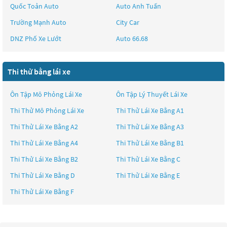
Quốc Toản Auto
Auto Anh Tuấn
Trường Mạnh Auto
City Car
DNZ Phố Xe Lướt
Auto 66.68
Thi thử bằng lái xe
Ôn Tập Mô Phỏng Lái Xe
Ôn Tập Lý Thuyết Lái Xe
Thi Thử Mô Phỏng Lái Xe
Thi Thử Lái Xe Bằng A1
Thi Thử Lái Xe Bằng A2
Thi Thử Lái Xe Bằng A3
Thi Thử Lái Xe Bằng A4
Thi Thử Lái Xe Bằng B1
Thi Thử Lái Xe Bằng B2
Thi Thử Lái Xe Bằng C
Thi Thử Lái Xe Bằng D
Thi Thử Lái Xe Bằng E
Thi Thử Lái Xe Bằng F