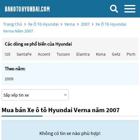
Trang Chủ
Xe Ô Tô Hyundai
Verna
2007
Xe Ô Tô Hyundai
Verna Năm 2007
Các dòng xe phổ biến của Hyundai
I10
SantaFe
Accent
Tucson
Elantra
Kona
Getz
Porter
Theo năm:
2009
Mua bán Xe ô tô Hyundai Verna năm 2007
Không có tin xe nào phù hợp!